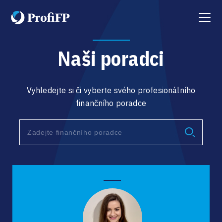
Menu
Naši poradci
Vyhledejte si či vyberte svého profesionálního
finančního poradce
Type 2 or more characters for results.