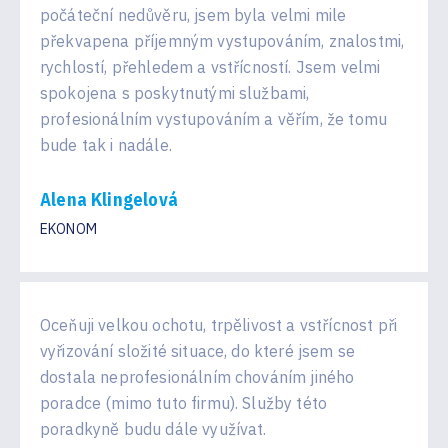
počáteční nedůvěru, jsem byla velmi mile
překvapena příjemným vystupováním, znalostmi,
rychlostí, přehledem a vstřícností. Jsem velmi
spokojena s poskytnutými službami,
profesionálním vystupováním a věřím, že tomu
bude tak i nadále.
Alena Klingelová
EKONOM
Oceňuji velkou ochotu, trpělivost a vstřícnost při
vyřizování složité situace, do které jsem se
dostala neprofesionálním chováním jiného
poradce (mimo tuto firmu). Služby této
poradkyně budu dále využívat.