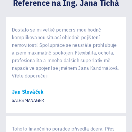
Reference na Ing. Jana Tichá
Dostalo se mi velké pomoci s mou hodně
komplikovanou situací ohledně pojištění
nemovitostí. Spolupráce se neustále prohlubuje
a jsem maximálně spokojen. Flexibilita, ochota,
profesionalita a mnoho dalších superlativ mě
napadá ve spojení se jménem Jana Kandrnálová.
Vřele doporučuji.
Jan Slováček
SALES MANAGER
Tohoto finančního poradce přivedla dcera. Přes