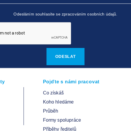
Odesláním souhlasíte se zpracováním osobních údajů.
ty
Pojďte s námi pracovat
Co získáš
Koho hledáme
Průběh
Formy spolupráce
Příběhy ředitelů