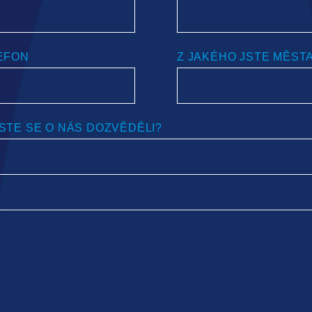
EFON
Z JAKÉHO JSTE MĚST
STE SE O NÁS DOZVĚDĚLI?