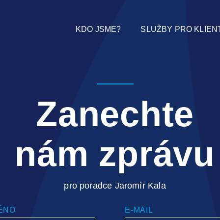
KDO JSME?
SLUŽBY PRO KLIEN
Zanechte
nám zprávu
pro poradce Jaromír Kala
ÉNO
E-MAIL