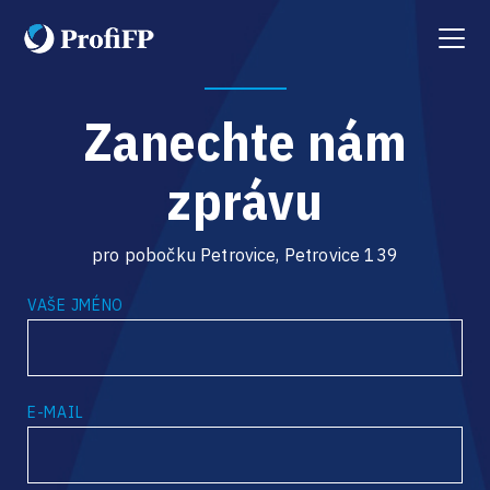
Menu
Zanechte nám
zprávu
pro pobočku Petrovice, Petrovice 139
VAŠE JMÉNO
E-MAIL