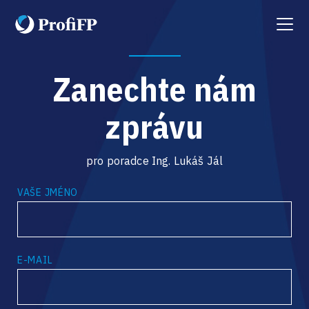
Menu
Zanechte nám
zprávu
pro poradce Ing. Lukáš Jál
VAŠE JMÉNO
E-MAIL