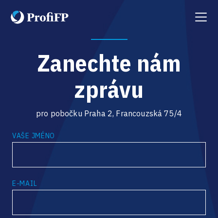
Menu
Zanechte nám
zprávu
pro pobočku Praha 2, Francouzská 75/4
VAŠE JMÉNO
E-MAIL