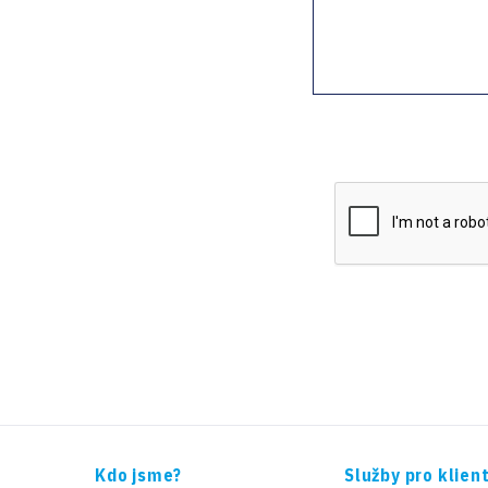
Kdo jsme?
Služby pro klien