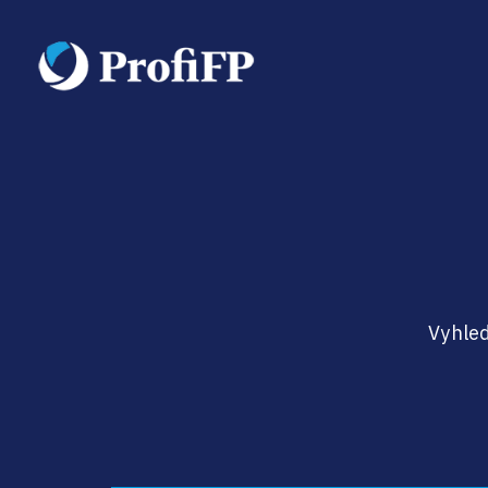
Vyhled