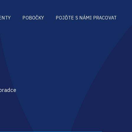
ENTY
POBOČKY
POJĎTE S NÁMI PRACOVAT
poradce