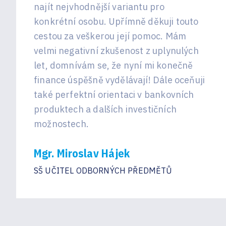
najít nejvhodnější variantu pro
konkrétní osobu. Upřímně děkuji touto
cestou za veškerou její pomoc. Mám
velmi negativní zkušenost z uplynulých
let, domnívám se, že nyní mi konečně
finance úspěšně vydělávají! Dále oceňuji
také perfektní orientaci v bankovních
produktech a dalších investičních
možnostech.
Mgr. Miroslav Hájek
SŠ UČITEL ODBORNÝCH PŘEDMĚTŮ