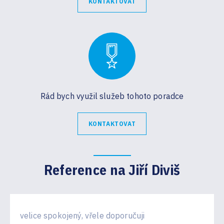
KONTAKTOVAT
Rád bych využil služeb tohoto poradce
KONTAKTOVAT
Reference na Jiří Diviš
velice spokojený, vřele doporučuji