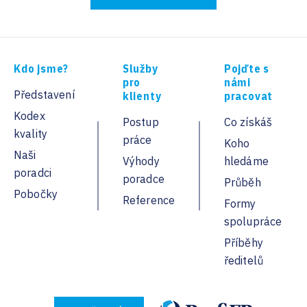
Kdo jsme?
Služby
Pojďte s
pro
námi
Představení
klienty
pracovat
Kodex
Postup
Co získáš
kvality
práce
Koho
Naši
Výhody
hledáme
poradci
poradce
Průběh
Pobočky
Reference
Formy
spolupráce
Příběhy
ředitelů