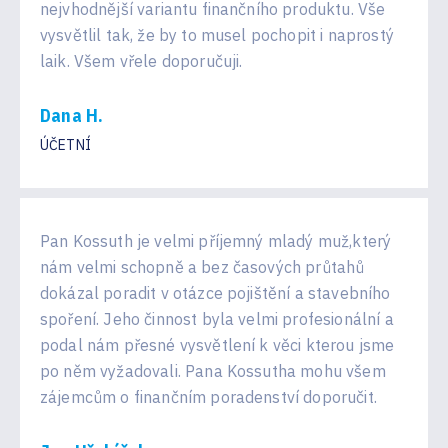
nejvhodnější variantu finančního produktu. Vše
vysvětlil tak, že by to musel pochopit i naprostý
laik. Všem vřele doporučuji.
Dana H.
ÚČETNÍ
Pan Kossuth je velmi příjemný mladý muž,který
nám velmi schopně a bez časových průtahů
dokázal poradit v otázce pojištění a stavebního
spoření. Jeho činnost byla velmi profesionální a
podal nám přesné vysvětlení k věci kterou jsme
po něm vyžadovali. Pana Kossutha mohu všem
zájemcům o finančním poradenství doporučit.