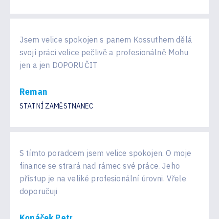
Jsem velice spokojen s panem Kossuthem dělá
svojí práci velice pečlivě a profesionálně Mohu
jen a jen DOPORUČIT
Reman
STATNÍ ZAMĚSTNANEC
S tímto poradcem jsem velice spokojen. O moje
finance se strará nad rámec své práce. Jeho
přístup je na veliké profesionální úrovni. Vřele
doporučuji
Kopáček Petr