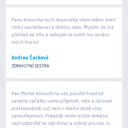
Pana Kossutha bych doporučila všem lidem, kteří
chtějí spolehlivost a dobrou radu. Myslím, že má
přehled na trhu a nebojím se svěřit mu správu
svých financí.
Andrea Čarková
ZDRAVOTNÍ SESTRA
Pan Michal Kossuth na nás působil hned od
samého začátku velmi příjemně, mile a zároveň
profesionálně, což není v dnešní době vždy
samozřejmostí. Pokaždé velmi rychle dokázal
najít odpověď na náš dotaz a vybral pro nás tu