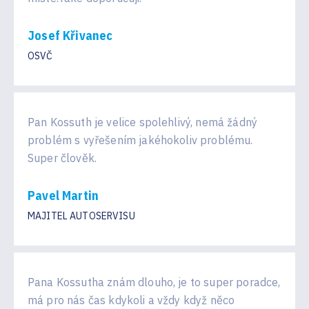
Josef Křivanec
OSVČ
Pan Kossuth je velice spolehlivý, nemá žádný
problém s vyřešením jakéhokoliv problému.
Super člověk.
Pavel Martin
MAJITEL AUTOSERVISU
Pana Kossutha znám dlouho, je to super poradce,
má pro nás čas kdykoli a vždy když něco