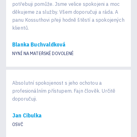
potřebuji pomůže. Jsme velice spokojeni a moc
děkujeme za služby. Všem doporučuji a ráda. A
panu Kossuthovi přeji hodně štěstí a spokojených
klientů.
Blanka Buchvaldková
NYNÍ NA MATEŘSKÉ DOVOLENÉ
Absolutní spokojenost s jeho ochotou a
profesionálním přístupem. Fajn člověk. Určitě
doporučuji.
Jan Cibulka
OSVČ