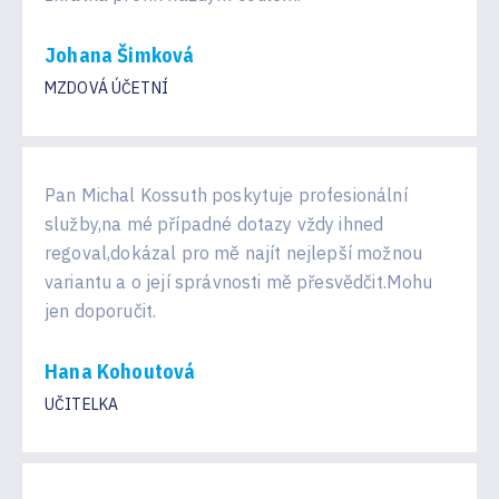
Johana Šimková
MZDOVÁ ÚČETNÍ
Pan Michal Kossuth poskytuje profesionální
služby,na mé případné dotazy vždy ihned
regoval,dokázal pro mě najít nejlepší možnou
variantu a o její správnosti mě přesvědčit.Mohu
jen doporučit.
Hana Kohoutová
UČITELKA