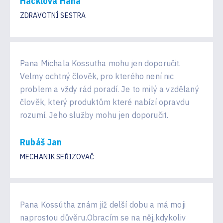
Hacklová Hana
ZDRAVOTNÍ SESTRA
Pana Michala Kossutha mohu jen doporučit.
Velmy ochtný člověk, pro kterého není nic
problem a vždy rád poradí. Je to milý a vzdělaný
člověk, který produktům které nabízí opravdu
rozumí. Jeho služby mohu jen doporučit.
Rubáš Jan
MECHANIK SEŘIZOVAČ
Pana Kossútha znám již delší dobu a má moji
naprostou důvěru.Obracím se na něj,kdykoliv