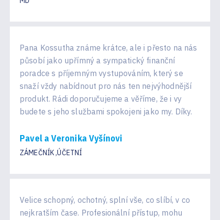
MD
Pana Kossutha známe krátce, ale i přesto na nás
působí jako upřímný a sympatický finanční
poradce s příjemným vystupováním, který se
snaží vždy nabídnout pro nás ten nejvýhodnější
produkt. Rádi doporučujeme a věříme, že i vy
budete s jeho službami spokojeni jako my. Díky.
Pavel a Veronika Vyšínovi
ZÁMEČNÍK ,ÚČETNÍ
Velice schopný, ochotný, splní vše, co slíbí, v co
nejkratším čase. Profesionální přístup, mohu