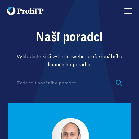
Menu
Naši poradci
Vyhledejte si či vyberte svého profesionálního
finančního poradce
Type 2 or more characters for results.