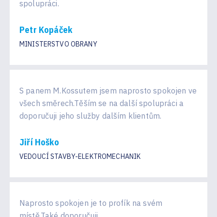
spolupráci.
Petr Kopáček
MINISTERSTVO OBRANY
S panem M.Kossutem jsem naprosto spokojen ve
všech směrech.Těším se na další spolupráci a
doporučuji jeho služby dalším klientům.
Jiří Hoško
VEDOUCÍ STAVBY-ELEKTROMECHANIK
Naprosto spokojen je to profík na svém
místě.Také doporučuji.