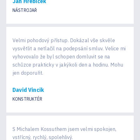
Jan Hřebíček
NÁSTROJAŘ
Velmi pohodový přístup. Dokázal vše skvěle
vysvětlit a netlačil na podepsání smluv. Velice mi
vyhovovalo že byl schopen domluvit se na
schůzce prakticky v jakýkoli den a hodinu. Mohu
jen doporuřit.
David Vincik
KONSTRUKTÉR
S Michalem Kossuthem jsem velmi spokojen,
vstřícný, rychlý, spolehlivý.