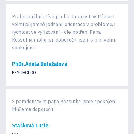
Profesionální přístup, ohleduplnost, vstřícnost,
velmi příjemné jednání, orientace v problému, i
rychlost ve vyřizování - dle potřeb. Pana
Kossutha mohu jen doporučit, jsem s ním velmi
spokojena.
PhDr.Adéla Doležalová
PSYCHOLOG
S poradenstvím pana Kossutha jsme spokojeni.
Můžeme doporučit.
Stašková Lucie