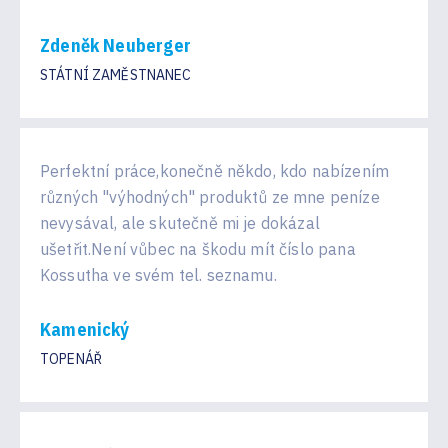
Zdeněk Neuberger
STÁTNÍ ZAMĚSTNANEC
Perfektní práce,konečně někdo, kdo nabízením
různých "výhodných" produktů ze mne peníze
nevysával, ale skutečně mi je dokázal
ušetřit.Není vůbec na škodu mít číslo pana
Kossutha ve svém tel. seznamu.
Kamenický
TOPENÁŘ