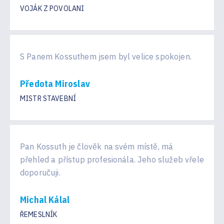
VOJÁK Z POVOLANI
S Panem Kossuthem jsem byl velice spokojen.
Předota Miroslav
MISTR STAVEBNÍ
Pan Kossuth je člověk na svém místě, má
přehled a přístup profesionála. Jeho služeb vřele
doporučuji.
Michal Kálal
ŘEMESLNÍK