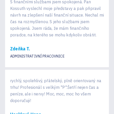
S finančními službami jsem spokojená. Pan
Kossuth vyslechl moje představy a pak připravil
návrh na zlepšení naší finanční situace. Nechal mi
čas na rozmyšlenou. S jeho službami jsem
spokojená. Jsem ráda, že mám finančního
poradce, na kterého se mohu kdykoliv obrátit.
Zdeňka T.
ADMINISTRATIVNÍ PRACOVNICE
rychlý, spolehlivý, přátelský, plně orientovaný na
trhu! Profesionál s velkým "P".Šetří nejen čas a
peníze, ale i nervy! Moc, moc, moc ho všem
doporučuji!