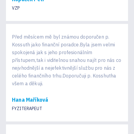
VZP
Před měsícem mě byl známou doporučen p.
Kossuth jako finanční poradce.Byla jsem velmi
spokojená jak s jeho profesionálním
přístupem,tak i viditelnou snahou najít pro nás co
nejvhodnější a nejefektivnější službu pro nás z
celého finančního trhu.Doporučuji p. Kosshutha
všem a děkuji.
Hana Maříková
FYZITERAPEUT