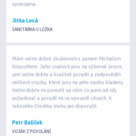
spokojena.
Jitka Levá
SANITÁŘKA U LŮŽKA
Mám velmi dobré zkušenosti s panem Michalem
Kossuthem. Jeho znalosti jsou na výborné úrovni,
umí velmi dobře a kvalitně poradit a zodpovědět
veškeré otazky, které jsou na jeho osobu kladeny.
Velmi dobře mi pomohl se vším co jsem od něj
požadoval a poradil mi ve spoustě věcech. K
takového člověka mohu jen doporučit.
Petr Balíček
VOJÁK Z POVOLÁNÍ