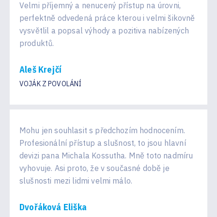
Velmi příjemný a nenucený přístup na úrovni,
perfektně odvedená práce kterou i velmi šikovně
vysvětlil a popsal výhody a pozitiva nabízených
produktů.
Aleš Krejčí
VOJÁK Z POVOLÁNÍ
Mohu jen souhlasit s předchozím hodnocením.
Profesionální přístup a slušnost, to jsou hlavní
devizi pana Michala Kossutha. Mně toto nadmíru
vyhovuje. Asi proto, že v současné době je
slušnosti mezi lidmi velmi málo.
Dvořáková Eliška