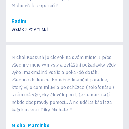
Mohu vřele doporučit!
Radim
VOJÁK Z POVOLÁNÍ
Michal Kossuth je člověk na svém místě. I přes
všechny moje výmysly a zvláštní požadavky vždy
vyšel maximálně vstříc a pokaždé dotáhl
všechno do konce. Konečně finanční poradce,
který ví, o čem mluví a po schůzce ( telefonátu )
s ním má vždycky člověk pocit, že se mu snaží
někdo doopravdy pomoci... A ne udělat kšeft za
každou cenu. Díky Michale. !!
Michal Marcinko