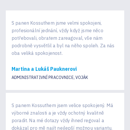
S panen Kossuthem jsme velmi spokojeni,
profesionální jednání, vždy když jsme něco
potřebovali, obratem zareagoval, vše nám
podrobně vysvětlil a byl na něho spoleh. Za nás
oba veliká spokojenost.
Martina a Lukáš Pauknerovi
ADMINISTRATIVNÍ PRACOVNICE, VOJÁK
S panem Kossuthem jsem velice spokojený. Má
výborné znalosti a je vždy ochotný kvalitně
poradit. Na mé dotazy vždy ihned regoval a
dokázal pro mě najít nejlepší možnou variantu.