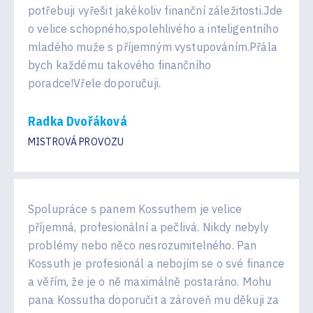
potřebuji vyřešit jakékoliv finanční záležitosti.Jde
o velice schopného,spolehlivého a inteligentního
mladého muže s příjemným vystupováním.Přála
bych každému takového finančního
poradce!Vřele doporučuji.
Radka Dvořáková
MISTROVÁ PROVOZU
Spolupráce s panem Kossuthem je velice
příjemná, profesionální a pečlivá. Nikdy nebyly
problémy nebo něco nesrozumitelného. Pan
Kossuth je profesionál a nebojím se o své finance
a věřím, že je o ně maximálně postaráno. Mohu
pana Kossutha doporučit a zároveň mu děkuji za