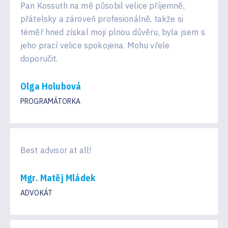
Pan Kossuth na mě působil velice příjemně,
přátelsky a zároveň profesionálně, takže si
téměř hned získal moji plnou důvěru, byla jsem s
jeho prací velice spokojena. Mohu vřele
doporučit.
Olga Holubová
PROGRAMÁTORKA
Best advisor at all!
Mgr. Matěj Mládek
ADVOKÁT