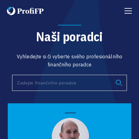
Menu
Naši poradci
Vyhledejte si či vyberte svého profesionálního
finančního poradce
Type 2 or more characters for results.