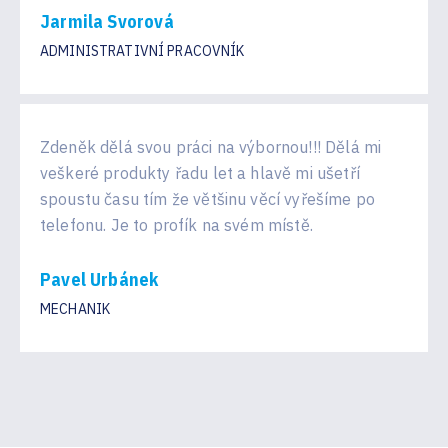
Jarmila Svorová
ADMINISTRATIVNÍ PRACOVNÍK
Zdeněk dělá svou práci na výbornou!!! Dělá mi
veškeré produkty řadu let a hlavě mi ušetří
spoustu času tím že většinu věcí vyřešíme po
telefonu. Je to profík na svém místě.
Pavel Urbánek
MECHANIK