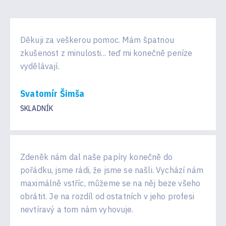
Děkuji za veškerou pomoc. Mám špatnou
zkušenost z minulosti... teď mi konečně peníze
vydělávají.
Svatomír Šimša
SKLADNÍK
Zdeněk nám dal naše papíry konečně do
pořádku, jsme rádi, že jsme se našli. Vychází nám
maximálně vstříc, můžeme se na něj beze všeho
obrátit. Je na rozdíl od ostatních v jeho profesi
nevtíravý a tom nám vyhovuje.