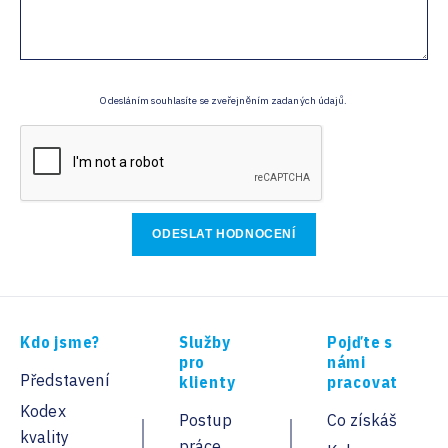
Odesláním souhlasíte se zveřejněním zadaných údajů.
Kdo jsme?
Služby
Pojďte s
pro
námi
Představení
klienty
pracovat
Kodex
Postup
Co získáš
kvality
práce